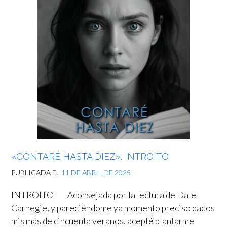
«CONTARÉ HASTA DIEZ». INTROITO
PUBLICADA EL
11 DE ABRIL DE 2025
INTROITO Aconsejada por la lectura de Dale
Carnegie, y pareciéndome ya momento preciso dados
mis más de cincuenta veranos, acepté plantarme