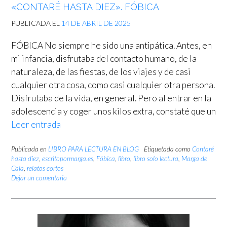
«CONTARÉ HASTA DIEZ». FÓBICA
PUBLICADA EL
14 DE ABRIL DE 2025
FÓBICA No siempre he sido una antipática. Antes, en
mi infancia, disfrutaba del contacto humano, de la
naturaleza, de las fiestas, de los viajes y de casi
cualquier otra cosa, como casi cualquier otra persona.
Disfrutaba de la vida, en general. Pero al entrar en la
adolescencia y coger unos kilos extra, constaté que un
Leer entrada
Publicada en
LIBRO PARA LECTURA EN BLOG
Etiquetada como
Contaré
hasta diez
,
escritopormarga.es
,
Fóbica
,
libro
,
libro solo lectura
,
Marga de
Cala
,
relatos cortos
Dejar un comentario