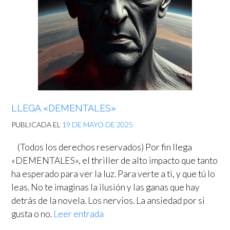
LLEGA «DEMENTALES»
PUBLICADA EL
19 DE MAYO DE 2025
(Todos los derechos reservados) Por fin llega
«DEMENTALES», el thriller de alto impacto que tanto
ha esperado para ver la luz. Para verte a ti, y que tú lo
leas. No te imaginas la ilusión y las ganas que hay
detrás de la novela. Los nervios. La ansiedad por si
gusta o no.
Leer entrada