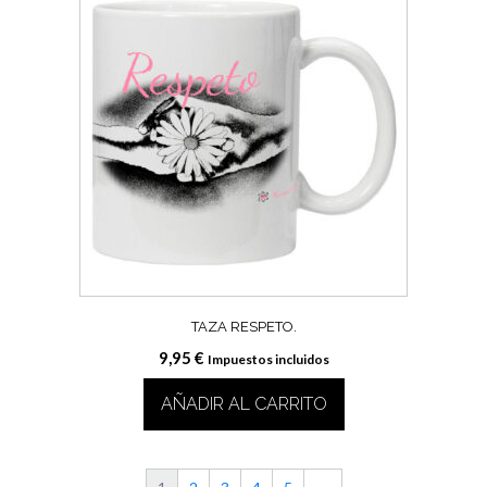
TAZA RESPETO.
9,95
€
Impuestos incluidos
AÑADIR AL CARRITO