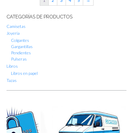
1
2
3
4
5
→
CATEGORÍAS DE PRODUCTOS
Camisetas
Joyería
Colgantes
Gargantillas
Pendientes
Pulseras
Libros
Libros en papel
Tazas