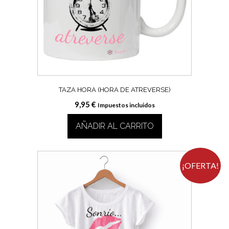
TAZA HORA (HORA DE ATREVERSE)
9,95
€
Impuestos incluidos
AÑADIR AL CARRITO
¡OFERTA!