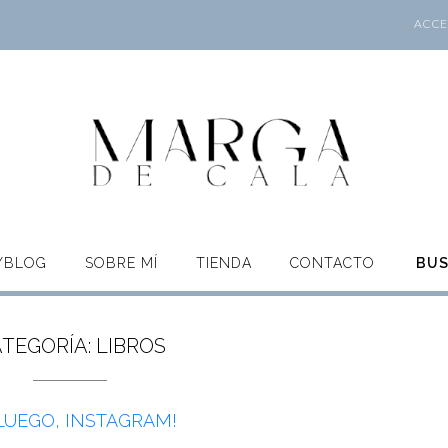
ACCES
O/BLOG
SOBRE MÍ
TIENDA
CONTACTO
BU
TEGORÍA:
LIBROS
LUEGO, INSTAGRAM!