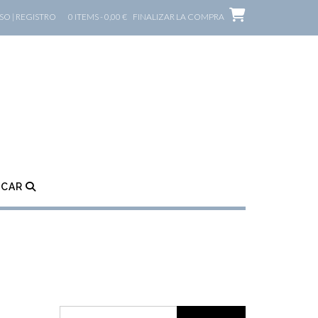
O | REGISTRO
0 ITEMS - 0,00 €
FINALIZAR LA COMPRA
SCAR