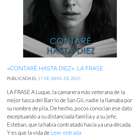
«CONTARÉ HASTA DIEZ». LA FRASE
PUBLICADA EL
17 DE ABRIL DE 2025
LA FRASE A Luque, la camarera más veterana de la
mejor tasca del Barrio de San Gil, nadie la llamaba por
su nombre de pila. De hecho, pocos conocían ese dato
exceptuando a su distanciada familia y a su jefe,
Esteban, que la había contratado hacía ya una década.
Y es que la vida de
Leer entrada