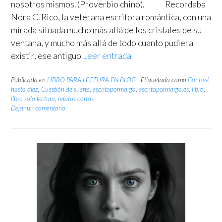
nosotros mismos. (Proverbio chino). Recordaba
Nora C. Rico, la veterana escritora romántica, con una
mirada situada mucho más allá de los cristales de su
ventana, y mucho más allá de todo cuanto pudiera
existir, ese antiguo
Leer entrada
Publicada en
LIBRO PARA LECTURA EN BLOG
Etiquetada como
Contaré
hasta diez
,
Cuestión de suerte
,
escritopormarga
,
escritopormarga.es
,
libro
,
libro solo lectura
,
relatos cortos
Dejar un comentario