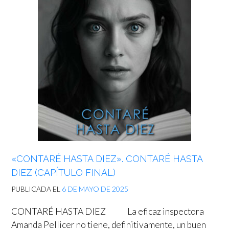
«CONTARÉ HASTA DIEZ». CONTARÉ HASTA
DIEZ (CAPÍTULO FINAL)
PUBLICADA EL
6 DE MAYO DE 2025
CONTARÉ HASTA DIEZ La eficaz inspectora
Amanda Pellicer no tiene, definitivamente, un buen