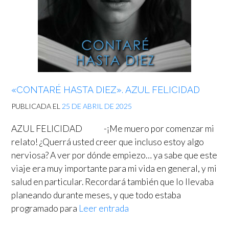
«CONTARÉ HASTA DIEZ». AZUL FELICIDAD
PUBLICADA EL
25 DE ABRIL DE 2025
AZUL FELICIDAD -¡Me muero por comenzar mi
relato! ¿Querrá usted creer que incluso estoy algo
nerviosa? A ver por dónde empiezo… ya sabe que este
viaje era muy importante para mi vida en general, y mi
salud en particular. Recordará también que lo llevaba
planeando durante meses, y que todo estaba
programado para
Leer entrada