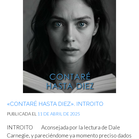
«CONTARÉ HASTA DIEZ». INTROITO
PUBLICADA EL
11 DE ABRIL DE 2025
INTROITO Aconsejada por la lectura de Dale
Carnegie, y pareciéndome ya momento preciso dados