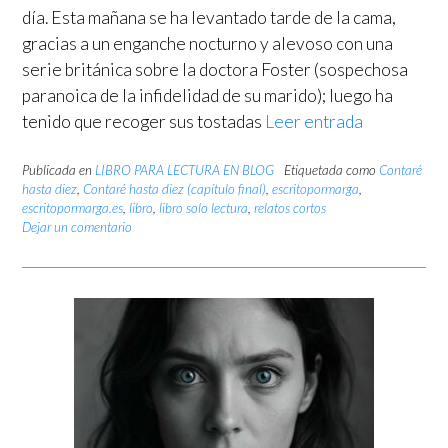
día. Esta mañana se ha levantado tarde de la cama,
gracias a un enganche nocturno y alevoso con una
serie británica sobre la doctora Foster (sospechosa
paranoica de la infidelidad de su marido); luego ha
tenido que recoger sus tostadas
Leer entrada
Publicada en
LIBRO PARA LECTURA EN BLOG
Etiquetada como
Contaré
hasta diez
,
Contaré hasta diez (capítulo final)
,
escritopormarga
,
escritopormarga.es
,
libro
,
libro solo lectura
,
relatos cortos
Dejar un comentario