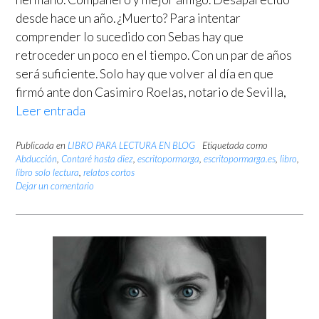
desde hace un año. ¿Muerto? Para intentar
comprender lo sucedido con Sebas hay que
retroceder un poco en el tiempo. Con un par de años
será suficiente. Solo hay que volver al día en que
firmó ante don Casimiro Roelas, notario de Sevilla,
Leer entrada
Publicada en
LIBRO PARA LECTURA EN BLOG
Etiquetada como
Abducción
,
Contaré hasta diez
,
escritopormarga
,
escritopormarga.es
,
libro
,
libro solo lectura
,
relatos cortos
Dejar un comentario