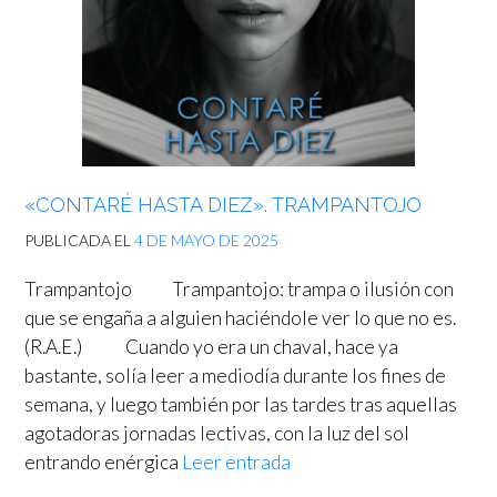
«CONTARÉ HASTA DIEZ». TRAMPANTOJO
PUBLICADA EL
4 DE MAYO DE 2025
Trampantojo Trampantojo: trampa o ilusión con
que se engaña a alguien haciéndole ver lo que no es.
(R.A.E.) Cuando yo era un chaval, hace ya
bastante, solía leer a mediodía durante los fines de
semana, y luego también por las tardes tras aquellas
agotadoras jornadas lectivas, con la luz del sol
entrando enérgica
Leer entrada