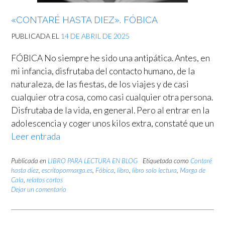
«CONTARÉ HASTA DIEZ». FÓBICA
PUBLICADA EL
14 DE ABRIL DE 2025
FÓBICA No siempre he sido una antipática. Antes, en
mi infancia, disfrutaba del contacto humano, de la
naturaleza, de las fiestas, de los viajes y de casi
cualquier otra cosa, como casi cualquier otra persona.
Disfrutaba de la vida, en general. Pero al entrar en la
adolescencia y coger unos kilos extra, constaté que un
Leer entrada
Publicada en
LIBRO PARA LECTURA EN BLOG
Etiquetada como
Contaré
hasta diez
,
escritopormarga.es
,
Fóbica
,
libro
,
libro solo lectura
,
Marga de
Cala
,
relatos cortos
Dejar un comentario