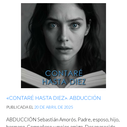
«CONTARÉ HASTA DIEZ». ABDUCCIÓN
PUBLICADA EL
20 DE ABRIL DE 2025
ABDUCCIÓN Sebastián Amorós. Padre, esposo, hijo,
hermano. Compañero y mejor amigo. Desaparecido