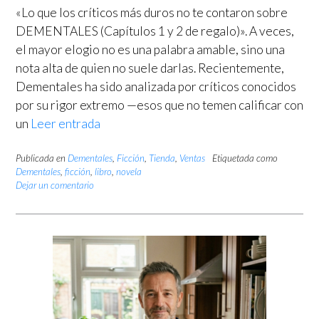
«Lo que los críticos más duros no te contaron sobre
DEMENTALES (Capítulos 1 y 2 de regalo)». A veces,
el mayor elogio no es una palabra amable, sino una
nota alta de quien no suele darlas. Recientemente,
Dementales ha sido analizada por críticos conocidos
por su rigor extremo —esos que no temen calificar con
un
Leer entrada
Publicada en
Dementales
,
Ficción
,
Tienda
,
Ventas
Etiquetada como
Dementales
,
ficción
,
libro
,
novela
Dejar un comentario