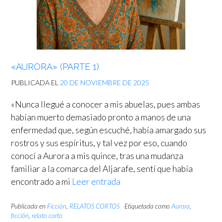
«AURORA» (PARTE 1)
PUBLICADA EL
20 DE NOVIEMBRE DE 2025
«Nunca llegué a conocer a mis abuelas, pues ambas
habían muerto demasiado pronto a manos de una
enfermedad que, según escuché, había amargado sus
rostros y sus espíritus, y tal vez por eso, cuando
conocí a Aurora a mis quince, tras una mudanza
familiar a la comarca del Aljarafe, sentí que había
encontrado a mi
Leer entrada
Publicada en
Ficción
,
RELATOS CORTOS
Etiquetada como
Aurora
,
ficción
,
relato corto