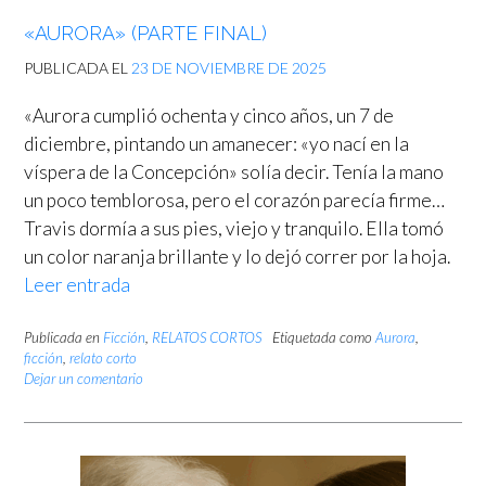
«AURORA» (PARTE FINAL)
PUBLICADA EL
23 DE NOVIEMBRE DE 2025
«Aurora cumplió ochenta y cinco años, un 7 de
diciembre, pintando un amanecer: «yo nací en la
víspera de la Concepción» solía decir. Tenía la mano
un poco temblorosa, pero el corazón parecía firme…
Travis dormía a sus pies, viejo y tranquilo. Ella tomó
un color naranja brillante y lo dejó correr por la hoja.
Leer entrada
Publicada en
Ficción
,
RELATOS CORTOS
Etiquetada como
Aurora
,
ficción
,
relato corto
Dejar un comentario