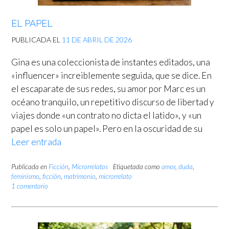
EL PAPEL
PUBLICADA EL
11 DE ABRIL DE 2026
Gina es una coleccionista de instantes editados, una
«influencer» increiblemente seguida, que se dice. En
el escaparate de sus redes, su amor por Marc es un
océano tranquilo, un repetitivo discurso de libertad y
viajes donde «un contrato no dicta el latido», y «un
papel es solo un papel». Pero en la oscuridad de su
Leer entrada
Publicada en
Ficción
,
Microrrelatos
Etiquetada como
amor
,
duda
,
feminismo
,
ficción
,
matrimonio
,
microrrelato
1 comentario