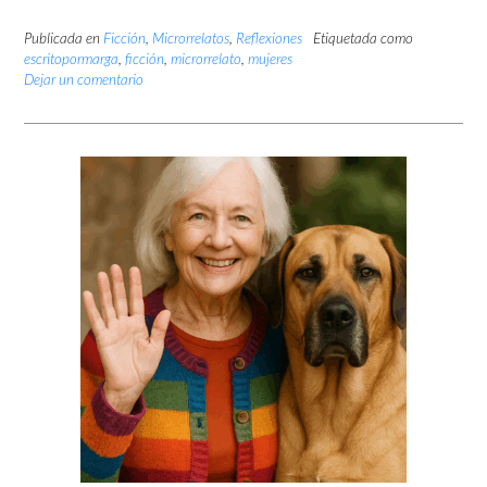
Publicada en
Ficción
,
Microrrelatos
,
Reflexiones
Etiquetada como
escritopormarga
,
ficción
,
microrrelato
,
mujeres
Dejar un comentario