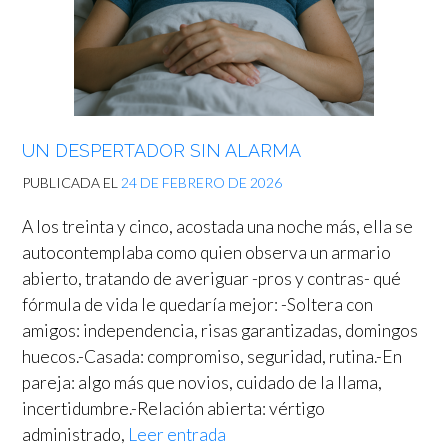
UN DESPERTADOR SIN ALARMA
PUBLICADA EL
24 DE FEBRERO DE 2026
A los treinta y cinco, acostada una noche más, ella se
autocontemplaba como quien observa un armario
abierto, tratando de averiguar -pros y contras- qué
fórmula de vida le quedaría mejor: -Soltera con
amigos: independencia, risas garantizadas, domingos
huecos.-Casada: compromiso, seguridad, rutina.-En
pareja: algo más que novios, cuidado de la llama,
incertidumbre.-Relación abierta: vértigo
administrado,
Leer entrada