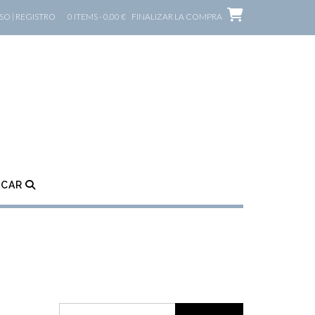
O | REGISTRO
0 ITEMS - 0,00 €
FINALIZAR LA COMPRA
SCAR