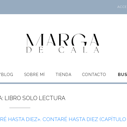
ACCES
O/BLOG
SOBRE MÍ
TIENDA
CONTACTO
BU
A:
LIBRO SOLO LECTURA
É HASTA DIEZ». CONTARÉ HASTA DIEZ (CAPÍTULO