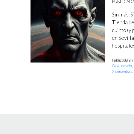
PUBLICAD
Sin más. S
Tienda de
quinto (y
en Sevilla
hospitale
Publicada en
Cala
,
novela
,
2 comentario