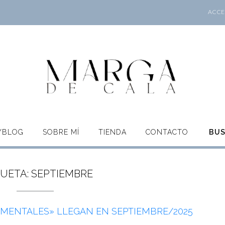
ACCES
O/BLOG
SOBRE MÍ
TIENDA
CONTACTO
BU
QUETA:
SEPTIEMBRE
EMENTALES» LLEGAN EN SEPTIEMBRE/2025