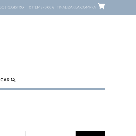
O | REGISTRO
0 ITEMS - 0,00 €
FINALIZAR LA COMPRA
SCAR