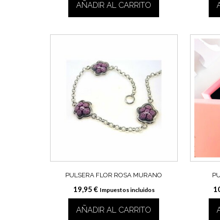
AÑADIR AL CARRITO
PULSERA FLOR ROSA MURANO
PU
19,95
€
1
Impuestos incluidos
AÑADIR AL CARRITO