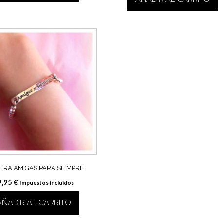
ERA AMIGAS PARA SIEMPRE
9,95
€
Impuestos incluidos
AÑADIR AL CARRITO