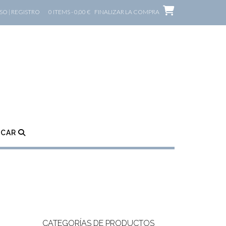
O | REGISTRO
0 ITEMS - 0,00 €
FINALIZAR LA COMPRA
SCAR
CATEGORÍAS DE PRODUCTOS