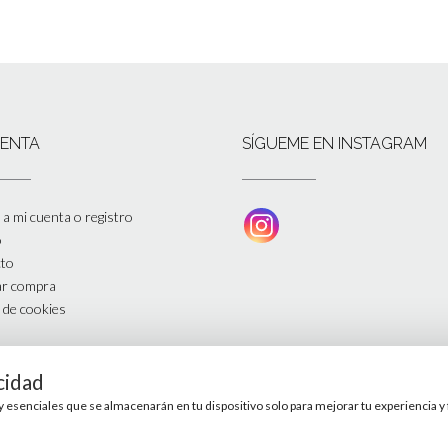
UENTA
SÍGUEME EN INSTAGRAM
a mi cuenta o registro
o
to
zar compra
a de cookies
cidad
s y esenciales que se almacenarán en tu dispositivo solo para mejorar tu experiencia 