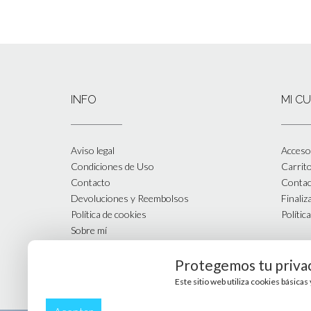
INFO
MI C
Aviso legal
Acceso 
Condiciones de Uso
Carrit
Contacto
Contac
Devoluciones y Reembolsos
Finali
Política de cookies
Polític
Sobre mí
Tienda
Protegemos tu priva
Este sitio web utiliza cookies básica