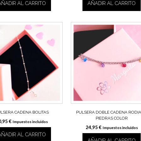
AÑADIR AL CARRITO
AÑADIR AL CARRITO
LSERA CADENA BOLITAS
PULSERA DOBLE CADENA RODI
PIEDRAS COLOR
0,95
€
Impuestos incluidos
24,95
€
Impuestos incluidos
AÑADIR AL CARRITO
AÑADIR AL CARRITO