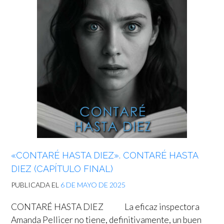
«CONTARÉ HASTA DIEZ». CONTARÉ HASTA
DIEZ (CAPÍTULO FINAL)
PUBLICADA EL
6 DE MAYO DE 2025
CONTARÉ HASTA DIEZ La eficaz inspectora
Amanda Pellicer no tiene, definitivamente, un buen