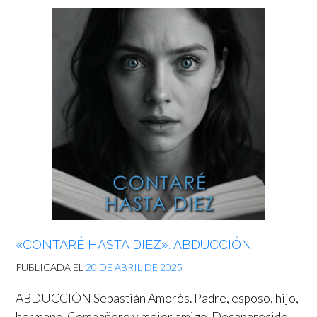
«CONTARÉ HASTA DIEZ». ABDUCCIÓN
PUBLICADA EL
20 DE ABRIL DE 2025
ABDUCCIÓN Sebastián Amorós. Padre, esposo, hijo,
hermano. Compañero y mejor amigo. Desaparecido