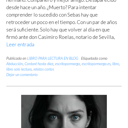
desde hace un año. ¿Muerto? Para intentar
comprender lo sucedido con Sebas hay que
retroceder un poco en el tiempo. Con un par de años
será suficiente. Solo hay que volver al día en que
firmó ante don Casimiro Roelas, notario de Sevilla,
Leer entrada
Publicada en
LIBRO PARA LECTURA EN BLOG
Etiquetada como
Abducción
,
Contaré hasta diez
,
escritopormarga
,
escritopormarga.es
,
libro
,
libro solo lectura
,
relatos cortos
Dejar un comentario