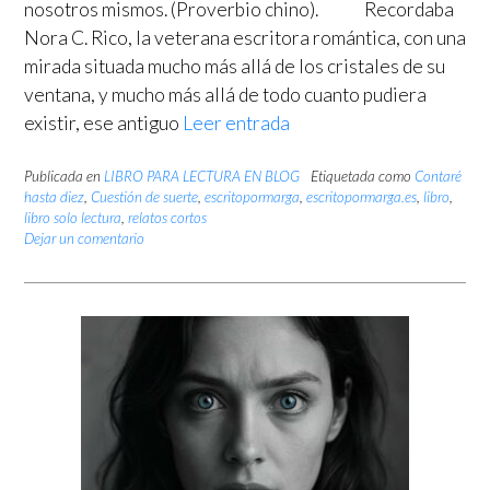
nosotros mismos. (Proverbio chino). Recordaba
Nora C. Rico, la veterana escritora romántica, con una
mirada situada mucho más allá de los cristales de su
ventana, y mucho más allá de todo cuanto pudiera
existir, ese antiguo
Leer entrada
Publicada en
LIBRO PARA LECTURA EN BLOG
Etiquetada como
Contaré
hasta diez
,
Cuestión de suerte
,
escritopormarga
,
escritopormarga.es
,
libro
,
libro solo lectura
,
relatos cortos
Dejar un comentario