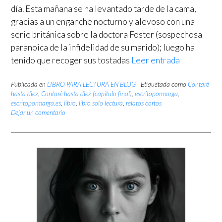
día. Esta mañana se ha levantado tarde de la cama,
gracias a un enganche nocturno y alevoso con una
serie británica sobre la doctora Foster (sospechosa
paranoica de la infidelidad de su marido); luego ha
tenido que recoger sus tostadas
Leer entrada
Publicada en
LIBRO PARA LECTURA EN BLOG
Etiquetada como
Contaré
hasta diez
,
Contaré hasta diez (capítulo final)
,
escritopormarga
,
escritopormarga.es
,
libro
,
libro solo lectura
,
relatos cortos
Dejar un comentario