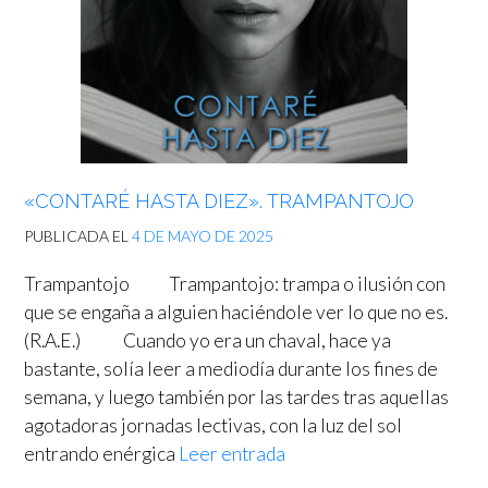
«CONTARÉ HASTA DIEZ». TRAMPANTOJO
PUBLICADA EL
4 DE MAYO DE 2025
Trampantojo Trampantojo: trampa o ilusión con
que se engaña a alguien haciéndole ver lo que no es.
(R.A.E.) Cuando yo era un chaval, hace ya
bastante, solía leer a mediodía durante los fines de
semana, y luego también por las tardes tras aquellas
agotadoras jornadas lectivas, con la luz del sol
entrando enérgica
Leer entrada