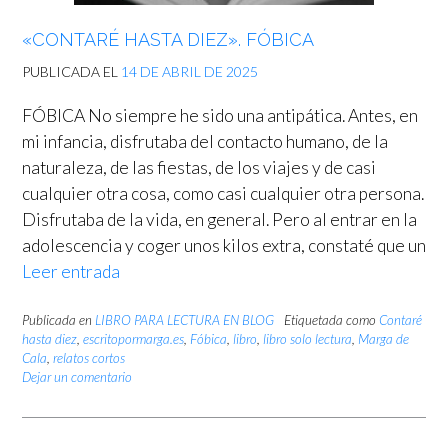
«CONTARÉ HASTA DIEZ». FÓBICA
PUBLICADA EL
14 DE ABRIL DE 2025
FÓBICA No siempre he sido una antipática. Antes, en
mi infancia, disfrutaba del contacto humano, de la
naturaleza, de las fiestas, de los viajes y de casi
cualquier otra cosa, como casi cualquier otra persona.
Disfrutaba de la vida, en general. Pero al entrar en la
adolescencia y coger unos kilos extra, constaté que un
Leer entrada
Publicada en
LIBRO PARA LECTURA EN BLOG
Etiquetada como
Contaré
hasta diez
,
escritopormarga.es
,
Fóbica
,
libro
,
libro solo lectura
,
Marga de
Cala
,
relatos cortos
Dejar un comentario