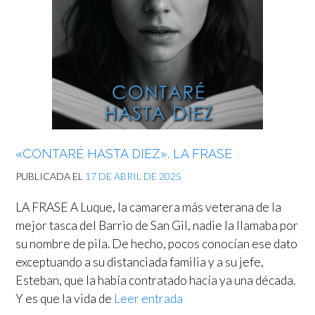
«CONTARÉ HASTA DIEZ». LA FRASE
PUBLICADA EL
17 DE ABRIL DE 2025
LA FRASE A Luque, la camarera más veterana de la
mejor tasca del Barrio de San Gil, nadie la llamaba por
su nombre de pila. De hecho, pocos conocían ese dato
exceptuando a su distanciada familia y a su jefe,
Esteban, que la había contratado hacía ya una década.
Y es que la vida de
Leer entrada