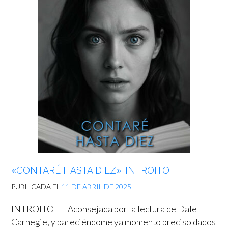
«CONTARÉ HASTA DIEZ». INTROITO
PUBLICADA EL
11 DE ABRIL DE 2025
INTROITO Aconsejada por la lectura de Dale
Carnegie, y pareciéndome ya momento preciso dados