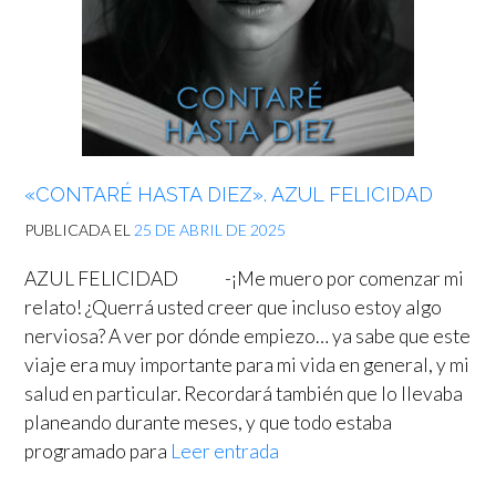
«CONTARÉ HASTA DIEZ». AZUL FELICIDAD
PUBLICADA EL
25 DE ABRIL DE 2025
AZUL FELICIDAD -¡Me muero por comenzar mi
relato! ¿Querrá usted creer que incluso estoy algo
nerviosa? A ver por dónde empiezo… ya sabe que este
viaje era muy importante para mi vida en general, y mi
salud en particular. Recordará también que lo llevaba
planeando durante meses, y que todo estaba
programado para
Leer entrada