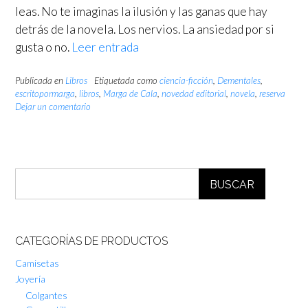
leas. No te imaginas la ilusión y las ganas que hay
detrás de la novela. Los nervios. La ansiedad por si
gusta o no.
Leer entrada
Publicada en
Libros
Etiquetada como
ciencia-ficción
,
Dementales
,
escritopormarga
,
libros
,
Marga de Cala
,
novedad editorial
,
novela
,
reserva
Dejar un comentario
BUSCAR
CATEGORÍAS DE PRODUCTOS
Camisetas
Joyería
Colgantes