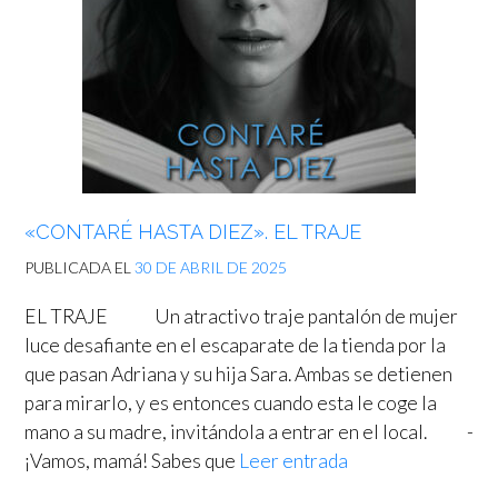
«CONTARÉ HASTA DIEZ». EL TRAJE
PUBLICADA EL
30 DE ABRIL DE 2025
EL TRAJE Un atractivo traje pantalón de mujer
luce desafiante en el escaparate de la tienda por la
que pasan Adriana y su hija Sara. Ambas se detienen
para mirarlo, y es entonces cuando esta le coge la
mano a su madre, invitándola a entrar en el local. -
¡Vamos, mamá! Sabes que
Leer entrada