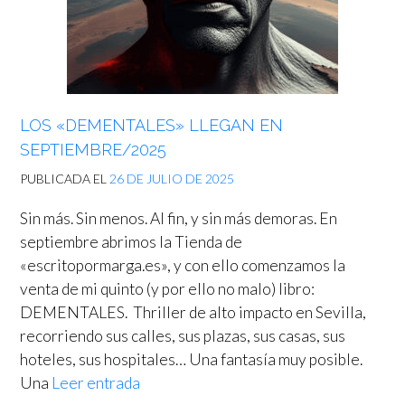
LOS «DEMENTALES» LLEGAN EN
SEPTIEMBRE/2025
PUBLICADA EL
26 DE JULIO DE 2025
Sin más. Sin menos. Al fin, y sin más demoras. En
septiembre abrimos la Tienda de
«escritopormarga.es», y con ello comenzamos la
venta de mi quinto (y por ello no malo) libro:
DEMENTALES. Thriller de alto impacto en Sevilla,
recorriendo sus calles, sus plazas, sus casas, sus
hoteles, sus hospitales… Una fantasía muy posible.
Una
Leer entrada