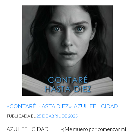
«CONTARÉ HASTA DIEZ». AZUL FELICIDAD
PUBLICADA EL
25 DE ABRIL DE 2025
AZUL FELICIDAD -¡Me muero por comenzar mi