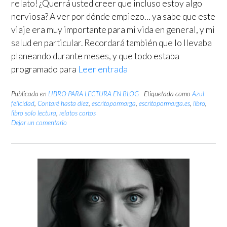
relato! ¿Querrá usted creer que incluso estoy algo
nerviosa? A ver por dónde empiezo… ya sabe que este
viaje era muy importante para mi vida en general, y mi
salud en particular. Recordará también que lo llevaba
planeando durante meses, y que todo estaba
programado para
Leer entrada
Publicada en
LIBRO PARA LECTURA EN BLOG
Etiquetada como
Azul
felicidad
,
Contaré hasta diez
,
escritopormarga
,
escritopormarga.es
,
libro
,
libro solo lectura
,
relatos cortos
Dejar un comentario