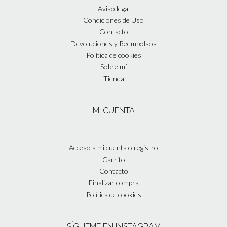
Aviso legal
Condiciones de Uso
Contacto
Devoluciones y Reembolsos
Política de cookies
Sobre mí
Tienda
MI CUENTA
Acceso a mi cuenta o registro
Carrito
Contacto
Finalizar compra
Política de cookies
SÍGUEME EN INSTAGRAM