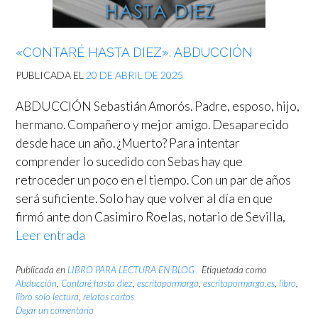
«CONTARÉ HASTA DIEZ». ABDUCCIÓN
PUBLICADA EL
20 DE ABRIL DE 2025
ABDUCCIÓN Sebastián Amorós. Padre, esposo, hijo,
hermano. Compañero y mejor amigo. Desaparecido
desde hace un año. ¿Muerto? Para intentar
comprender lo sucedido con Sebas hay que
retroceder un poco en el tiempo. Con un par de años
será suficiente. Solo hay que volver al día en que
firmó ante don Casimiro Roelas, notario de Sevilla,
Leer entrada
Publicada en
LIBRO PARA LECTURA EN BLOG
Etiquetada como
Abducción
,
Contaré hasta diez
,
escritopormarga
,
escritopormarga.es
,
libro
,
libro solo lectura
,
relatos cortos
Dejar un comentario