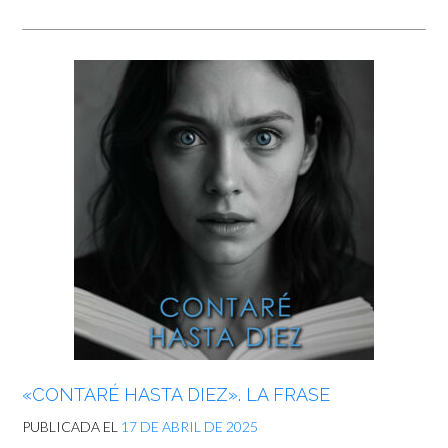
«CONTARÉ HASTA DIEZ». LA FRASE
PUBLICADA EL
17 DE ABRIL DE 2025