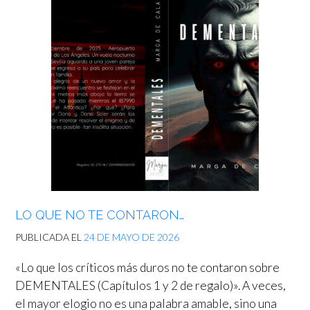
LO QUE NO TE CONTARON…
PUBLICADA EL
24 DE MAYO DE 2026
«Lo que los críticos más duros no te contaron sobre
DEMENTALES (Capítulos 1 y 2 de regalo)». A veces,
el mayor elogio no es una palabra amable, sino una