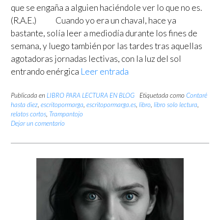
que se engaña a alguien haciéndole ver lo que no es.
(R.A.E.) Cuando yo era un chaval, hace ya
bastante, solía leer a mediodía durante los fines de
semana, y luego también por las tardes tras aquellas
agotadoras jornadas lectivas, con la luz del sol
entrando enérgica
Leer entrada
Publicada en
LIBRO PARA LECTURA EN BLOG
Etiquetada como
Contaré
hasta diez
,
escritopormarga
,
escritopormarga.es
,
libro
,
libro solo lectura
,
relatos cortos
,
Trampantojo
Dejar un comentario