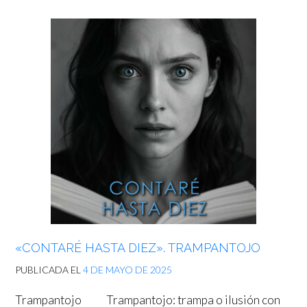
«CONTARÉ HASTA DIEZ». TRAMPANTOJO
PUBLICADA EL
4 DE MAYO DE 2025
Trampantojo Trampantojo: trampa o ilusión con