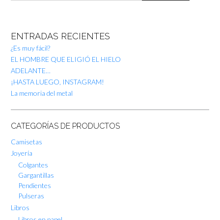
ENTRADAS RECIENTES
¿Es muy fácil?
EL HOMBRE QUE ELIGIÓ EL HIELO
ADELANTE…
¡HASTA LUEGO, INSTAGRAM!
La memoria del metal
CATEGORÍAS DE PRODUCTOS
Camisetas
Joyería
Colgantes
Gargantillas
Pendientes
Pulseras
Libros
Libros en papel