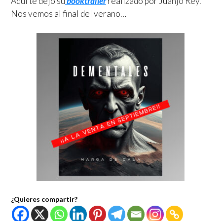
Aquí te dejo su
booktrailer
realizado por Juanjo Rey.
Nos vemos al final del verano…
¿Quieres compartir?