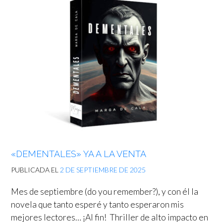
«DEMENTALES» YA A LA VENTA
PUBLICADA EL
2 DE SEPTIEMBRE DE 2025
Mes de septiembre (do you remember?), y con él la
novela que tanto esperé y tanto esperaron mis
mejores lectores… ¡Al fin! Thriller de alto impacto en