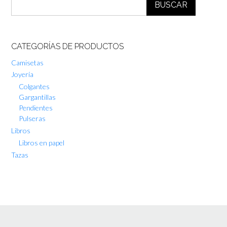
BUSCAR
CATEGORÍAS DE PRODUCTOS
Camisetas
Joyería
Colgantes
Gargantillas
Pendientes
Pulseras
Libros
Libros en papel
Tazas