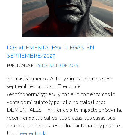
LOS «DEMENTALES» LLEGAN EN
SEPTIEMBRE/2025
PUBLICADA EL
26 DE JULIO DE 2025
Sin más. Sin menos. Al fin, y sin más demoras. En
septiembre abrimos la Tienda de
«escritopormarga.es», y con ello comenzamos la
venta de mi quinto (y por ello no malo) libro:
DEMENTALES. Thriller de alto impacto en Sevilla,
recorriendo sus calles, sus plazas, sus casas, sus
hoteles, sus hospitales… Una fantasía muy posible.
Una
Leer entrada