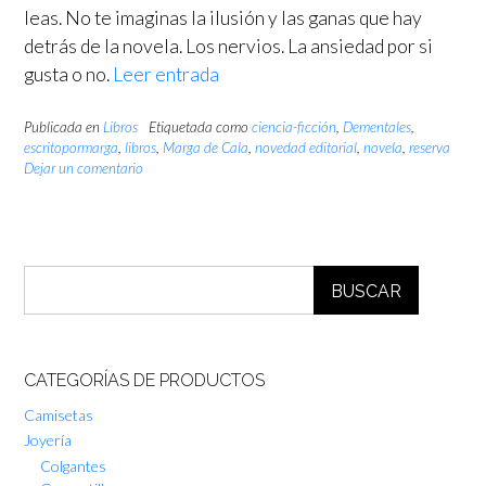
leas. No te imaginas la ilusión y las ganas que hay
detrás de la novela. Los nervios. La ansiedad por si
gusta o no.
Leer entrada
Publicada en
Libros
Etiquetada como
ciencia-ficción
,
Dementales
,
escritopormarga
,
libros
,
Marga de Cala
,
novedad editorial
,
novela
,
reserva
Dejar un comentario
BUSCAR
CATEGORÍAS DE PRODUCTOS
Camisetas
Joyería
Colgantes