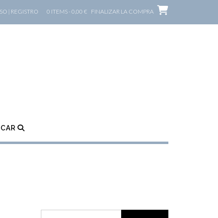
O | REGISTRO
0 ITEMS - 0,00 €
FINALIZAR LA COMPRA
SCAR