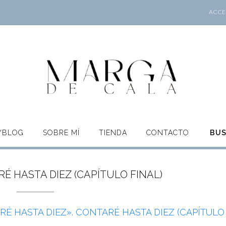
ACCES
O/BLOG
SOBRE MÍ
TIENDA
CONTACTO
BU
É HASTA DIEZ (CAPÍTULO FINAL)
É HASTA DIEZ». CONTARÉ HASTA DIEZ (CAPÍTULO