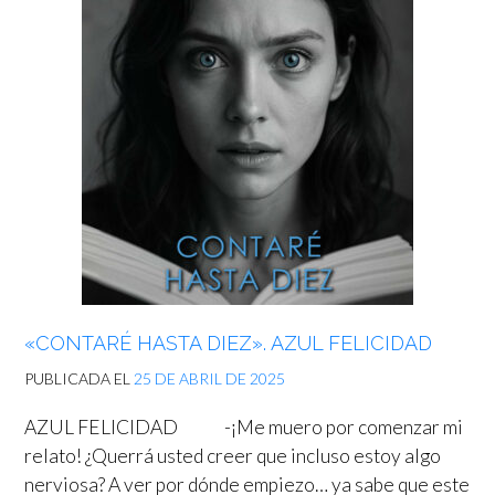
«CONTARÉ HASTA DIEZ». AZUL FELICIDAD
PUBLICADA EL
25 DE ABRIL DE 2025
AZUL FELICIDAD -¡Me muero por comenzar mi
relato! ¿Querrá usted creer que incluso estoy algo
nerviosa? A ver por dónde empiezo… ya sabe que este