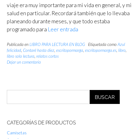
viaje era muy importante para mi vida en general, y mi
salud en particular. Recordará también que lo llevaba
planeando durante meses, y que todo estaba
programado para
Leer entrada
Publicada en
LIBRO PARA LECTURA EN BLOG
Etiquetada como
Azul
felicidad
,
Contaré hasta diez
,
escritopormarga
,
escritopormarga.es
,
libro
,
libro solo lectura
,
relatos cortos
Dejar un comentario
BUSCAR
CATEGORÍAS DE PRODUCTOS
Camisetas