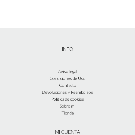
INFO
Aviso legal
Condiciones de Uso
Contacto
Devoluciones y Reembolsos
Política de cookies
Sobre mí
Tienda
MI CUENTA