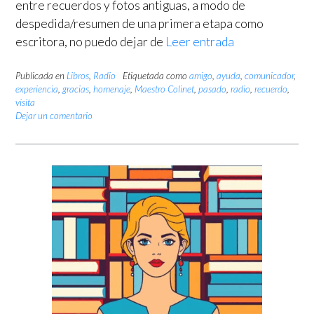
entre recuerdos y fotos antiguas, a modo de
despedida/resumen de una primera etapa como
escritora, no puedo dejar de
Leer entrada
Publicada en
Libros
,
Radio
Etiquetada como
amigo
,
ayuda
,
comunicador
,
experiencia
,
gracias
,
homenaje
,
Maestro Colinet
,
pasado
,
radio
,
recuerdo
,
visita
Dejar un comentario