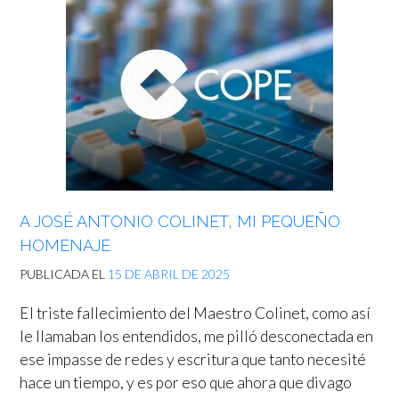
A JOSÉ ANTONIO COLINET, MI PEQUEÑO
HOMENAJE
PUBLICADA EL
15 DE ABRIL DE 2025
El triste fallecimiento del Maestro Colinet, como así
le llamaban los entendidos, me pilló desconectada en
ese impasse de redes y escritura que tanto necesité
hace un tiempo, y es por eso que ahora que divago