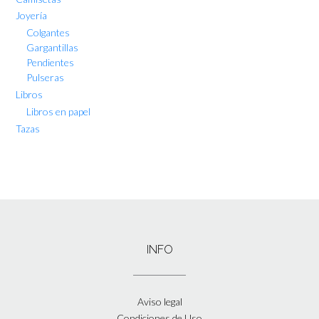
Joyería
Colgantes
Gargantillas
Pendientes
Pulseras
Libros
Libros en papel
Tazas
INFO
Aviso legal
Condiciones de Uso