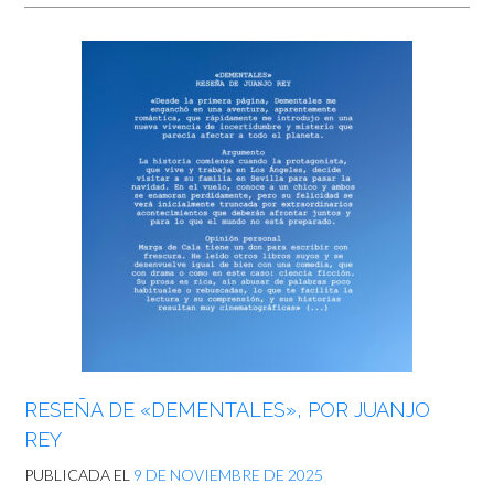
RESEÑA DE «DEMENTALES», POR JUANJO
REY
PUBLICADA EL
9 DE NOVIEMBRE DE 2025