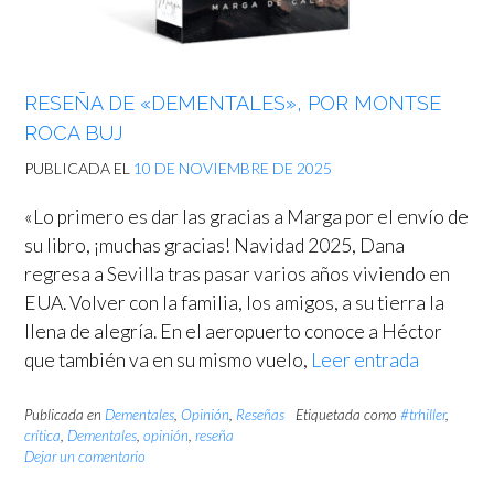
RESEÑA DE «DEMENTALES», POR MONTSE
ROCA BUJ
PUBLICADA EL
10 DE NOVIEMBRE DE 2025
«Lo primero es dar las gracias a Marga por el envío de
su libro, ¡muchas gracias! Navidad 2025, Dana
regresa a Sevilla tras pasar varios años viviendo en
EUA. Volver con la familia, los amigos, a su tierra la
llena de alegría. En el aeropuerto conoce a Héctor
que también va en su mismo vuelo,
Leer entrada
Publicada en
Dementales
,
Opinión
,
Reseñas
Etiquetada como
#trhiller
,
crítica
,
Dementales
,
opinión
,
reseña
Dejar un comentario