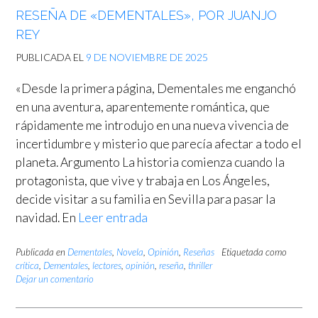
RESEÑA DE «DEMENTALES», POR JUANJO
REY
PUBLICADA EL
9 DE NOVIEMBRE DE 2025
«Desde la primera página, Dementales me enganchó
en una aventura, aparentemente romántica, que
rápidamente me introdujo en una nueva vivencia de
incertidumbre y misterio que parecía afectar a todo el
planeta. Argumento La historia comienza cuando la
protagonista, que vive y trabaja en Los Ángeles,
decide visitar a su familia en Sevilla para pasar la
navidad. En
Leer entrada
Publicada en
Dementales
,
Novela
,
Opinión
,
Reseñas
Etiquetada como
crítica
,
Dementales
,
lectores
,
opinión
,
reseña
,
thriller
Dejar un comentario