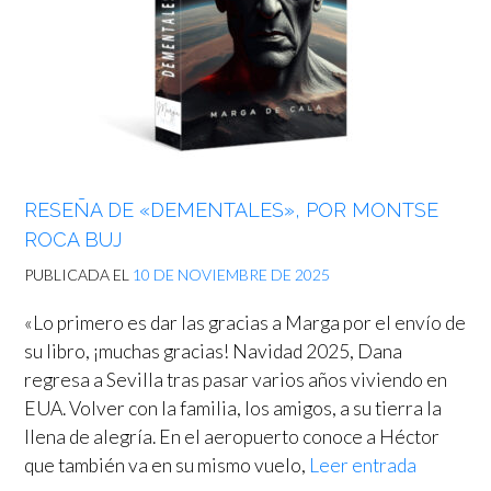
RESEÑA DE «DEMENTALES», POR MONTSE
ROCA BUJ
PUBLICADA EL
10 DE NOVIEMBRE DE 2025
«Lo primero es dar las gracias a Marga por el envío de
su libro, ¡muchas gracias! Navidad 2025, Dana
regresa a Sevilla tras pasar varios años viviendo en
EUA. Volver con la familia, los amigos, a su tierra la
llena de alegría. En el aeropuerto conoce a Héctor
que también va en su mismo vuelo,
Leer entrada