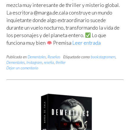
mezcla muy interesante de thriller y misterio global.
La escritora @marga.de.cala construye un mundo
inquietante donde algo extraordinario sucede
durante un vuelo nocturno, transformando la vida de
los personajes y del planeta entero.
Lo que
funciona muy bien
Premisa
Leer entrada
Publicada en
Dementales
,
Reseñas
Etiquetada como
bookstagramers
,
Dementales
,
Instagram
,
reseña
,
thriller
Dejar un comentario