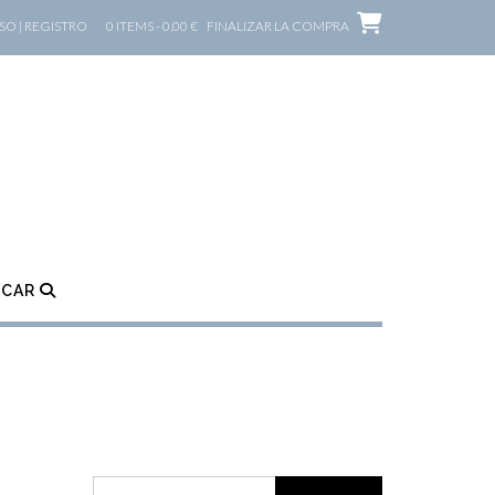
O | REGISTRO
0 ITEMS - 0,00 €
FINALIZAR LA COMPRA
SCAR