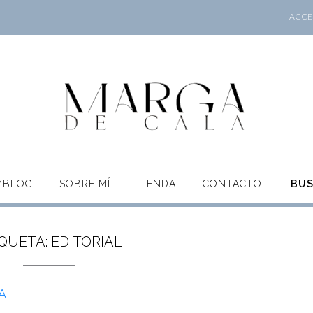
ACCES
O/BLOG
SOBRE MÍ
TIENDA
CONTACTO
BU
IQUETA:
EDITORIAL
A!