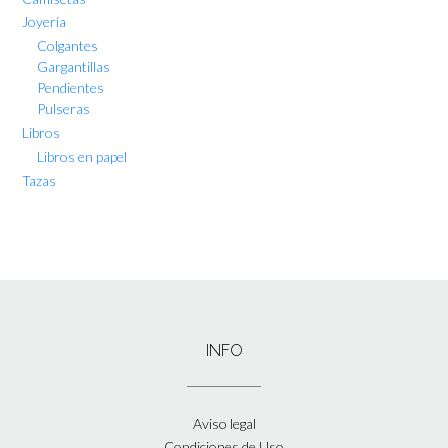
Joyería
Colgantes
Gargantillas
Pendientes
Pulseras
Libros
Libros en papel
Tazas
INFO
Aviso legal
Condiciones de Uso