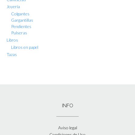
Joyería
Colgantes
Gargantillas
Pendientes
Pulseras
Libros
Libros en papel
Tazas
INFO
Aviso legal
Condiciones de Uso