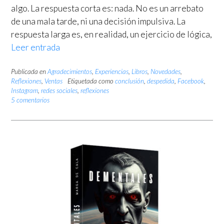
algo. La respuesta corta es: nada. No es un arrebato
de una mala tarde, ni una decisión impulsiva. La
respuesta larga es, en realidad, un ejercicio de lógica,
Leer entrada
Publicada en
Agradecimientos
,
Experiencias
,
Libros
,
Novedades
,
Reflexiones
,
Ventas
Etiquetada como
conclusión
,
despedida
,
Facebook
,
Instagram
,
redes sociales
,
reflexiones
5 comentarios