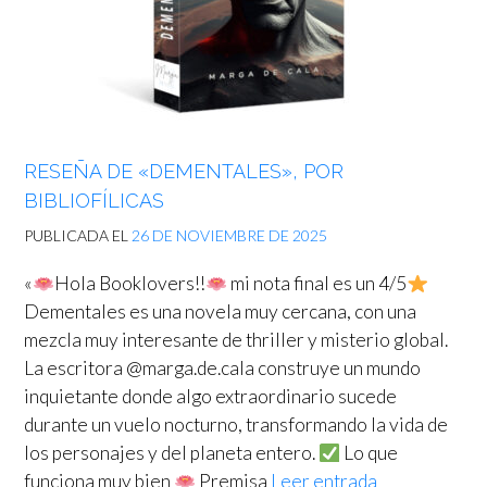
RESEÑA DE «DEMENTALES», POR
BIBLIOFÍLICAS
PUBLICADA EL
26 DE NOVIEMBRE DE 2025
«
Hola Booklovers!!
mi nota final es un 4/5
Dementales es una novela muy cercana, con una
mezcla muy interesante de thriller y misterio global.
La escritora @marga.de.cala construye un mundo
inquietante donde algo extraordinario sucede
durante un vuelo nocturno, transformando la vida de
los personajes y del planeta entero.
Lo que
funciona muy bien
Premisa
Leer entrada