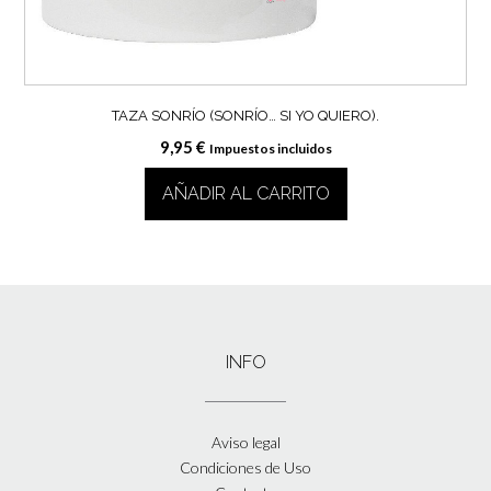
TAZA SONRÍO (SONRÍO… SI YO QUIERO).
9,95
€
Impuestos incluidos
AÑADIR AL CARRITO
INFO
Aviso legal
Condiciones de Uso