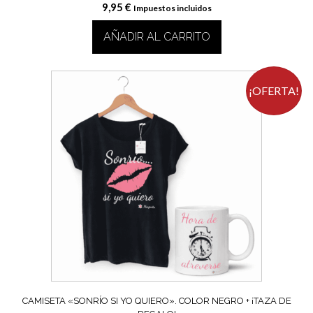
9,95
€
Impuestos incluidos
AÑADIR AL CARRITO
¡OFERTA!
CAMISETA «SONRÍO SI YO QUIERO». COLOR NEGRO + ¡TAZA DE