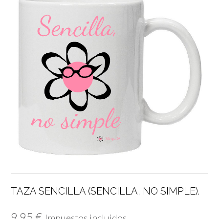
TAZA SENCILLA (SENCILLA, NO SIMPLE).
9,95
€
Impuestos incluidos