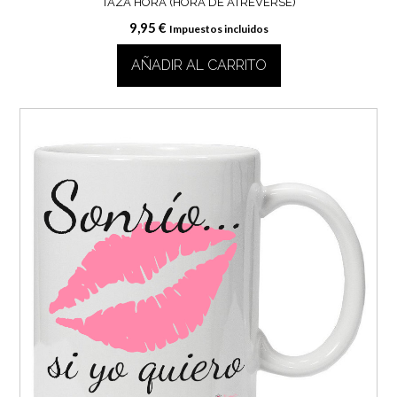
TAZA HORA (HORA DE ATREVERSE)
9,95
€
Impuestos incluidos
AÑADIR AL CARRITO