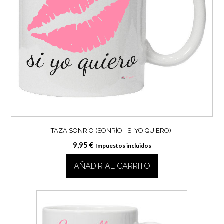
TAZA SONRÍO (SONRÍO… SI YO QUIERO).
9,95
€
Impuestos incluidos
AÑADIR AL CARRITO