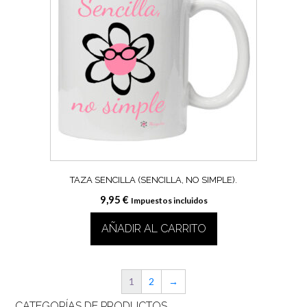
TAZA SENCILLA (SENCILLA, NO SIMPLE).
9,95
€
Impuestos incluidos
AÑADIR AL CARRITO
1
2
→
CATEGORÍAS DE PRODUCTOS