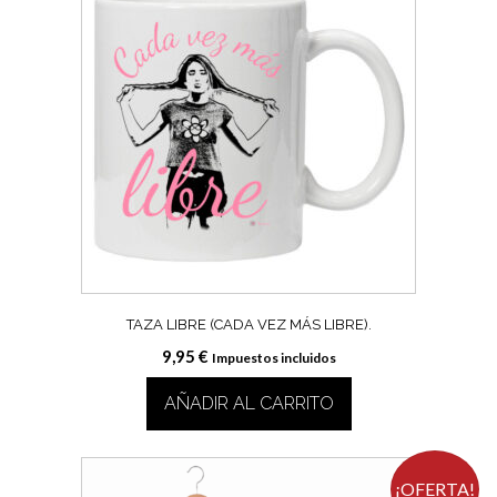
TAZA LIBRE (CADA VEZ MÁS LIBRE).
9,95
€
Impuestos incluidos
AÑADIR AL CARRITO
¡OFERTA!