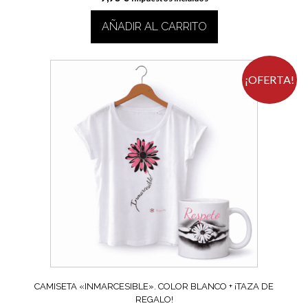
AÑADIR AL CARRITO
¡OFERTA!
CAMISETA «INMARCESIBLE». COLOR BLANCO + ¡TAZA DE
REGALO!