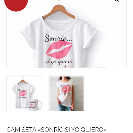
CAMISETA «SONRÍO SI YO QUIERO».