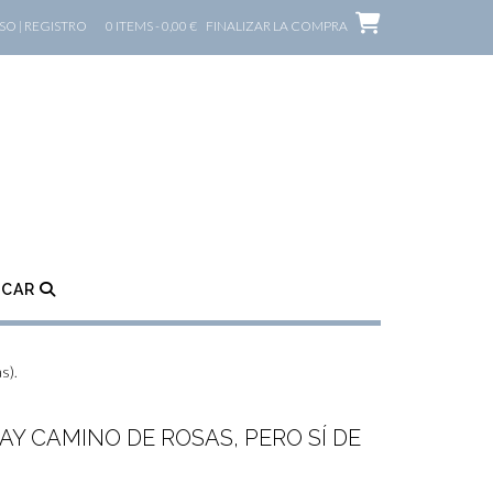
O | REGISTRO
0 ITEMS - 0,00 €
FINALIZAR LA COMPRA
SCAR
s).
AY CAMINO DE ROSAS, PERO SÍ DE