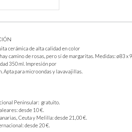
CIÓN
ta cerámica de alta calidad en color
hay camino de rosas, pero sí de margaritas. Medidas: ø83 x 
dad 350 ml. Impresión por
. Apta para microondas y lavavajillas.
ional Peninsular: gratuito.
aleares: desde 10 €.
anarias, Ceuta y Melilla: desde 21,00 €.
ernacional: desde 20 €.