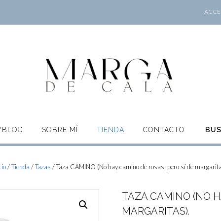
ACCES
O/BLOG
SOBRE MÍ
TIENDA
CONTACTO
BU
cio
/
Tienda
/
Tazas
/ Taza CAMINO (No hay camino de rosas, pero sí de margarita
TAZA CAMINO (NO H
MARGARITAS).