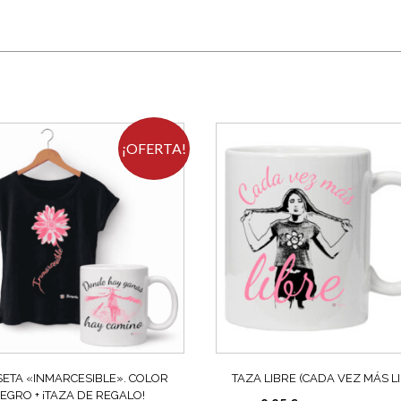
¡OFERTA!
SETA «INMARCESIBLE». COLOR
TAZA LIBRE (CADA VEZ MÁS LI
EGRO + ¡TAZA DE REGALO!