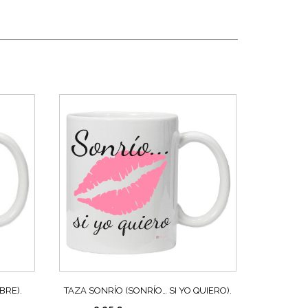
BRE).
TAZA SONRÍO (SONRÍO… SI YO QUIERO).