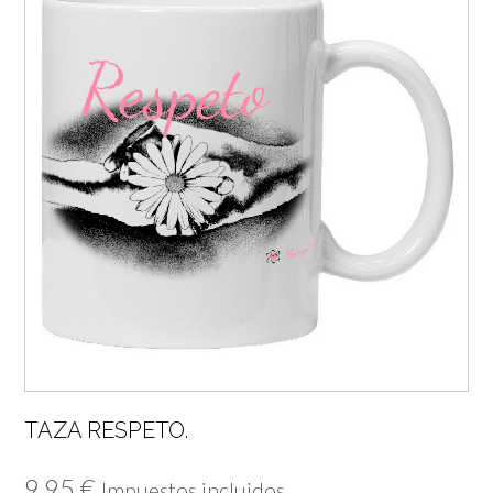
TAZA RESPETO.
9,95
€
Impuestos incluidos