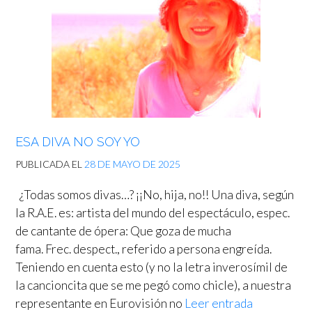
ESA DIVA NO SOY YO
PUBLICADA EL
28 DE MAYO DE 2025
¿Todas somos divas…? ¡¡No, hija, no!! Una diva, según
la R.A.E. es: artista del mundo del espectáculo, espec.
de cantante de ópera: Que goza de mucha
fama. Frec. despect., referido a persona engreída.
Teniendo en cuenta esto (y no la letra inverosímil de
la cancioncita que se me pegó como chicle), a nuestra
representante en Eurovisión no
Leer entrada