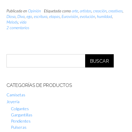
Publicada en
Opinión
Etiquetada como
arte
,
artistas
,
creación
,
creativos
,
Diosa
,
Diva
,
ego
,
escritura
,
etapas
,
Eurovisión
,
evolución
,
humildad
,
Melody
,
vida
2 comentarios
BUSCAR
CATEGORÍAS DE PRODUCTOS
Camisetas
Joyería
Colgantes
Gargantillas
Pendientes
Pulseras