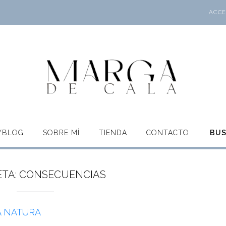
ACCES
O/BLOG
SOBRE MÍ
TIENDA
CONTACTO
BU
ETA:
CONSECUENCIAS
 NATURA