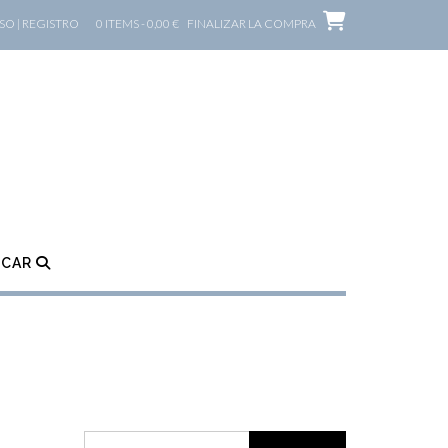
O | REGISTRO
0 ITEMS - 0,00 €
FINALIZAR LA COMPRA
SCAR