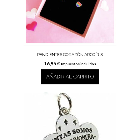
PENDIENTES CORAZÓN ARCOÍRIS
16,95
€
Impuestos incluidos
AÑADIR AL CARRITO