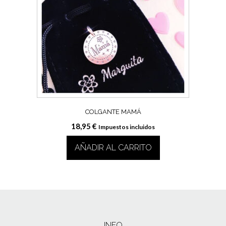
COLGANTE MAMÁ
18,95
€
Impuestos incluidos
AÑADIR AL CARRITO
INFO