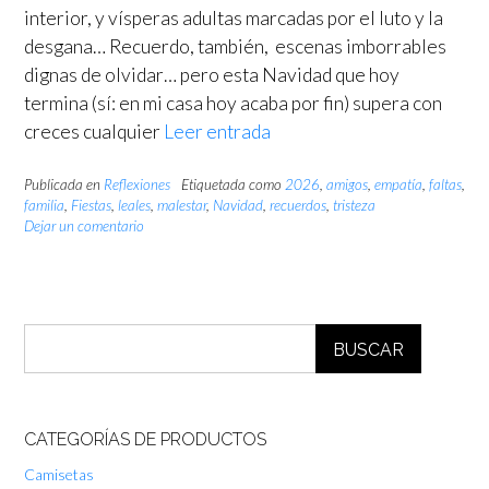
interior, y vísperas adultas marcadas por el luto y la
desgana… Recuerdo, también, escenas imborrables
dignas de olvidar… pero esta Navidad que hoy
termina (sí: en mi casa hoy acaba por fin) supera con
creces cualquier
Leer entrada
Publicada en
Reflexiones
Etiquetada como
2026
,
amigos
,
empatía
,
faltas
,
familia
,
Fiestas
,
leales
,
malestar
,
Navidad
,
recuerdos
,
tristeza
Dejar un comentario
BUSCAR
CATEGORÍAS DE PRODUCTOS
Camisetas