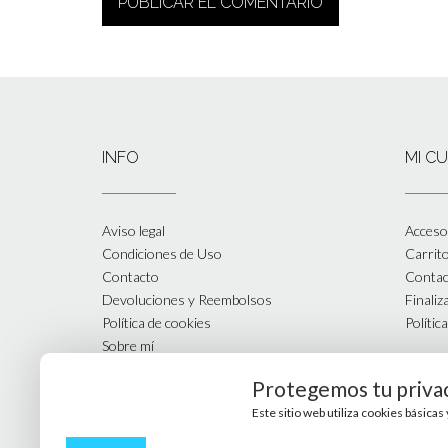
INFO
MI C
Aviso legal
Acceso 
Condiciones de Uso
Carrit
Contacto
Contac
Devoluciones y Reembolsos
Finali
Política de cookies
Polític
Sobre mí
Tienda
Protegemos tu priva
Este sitio web utiliza cookies básica