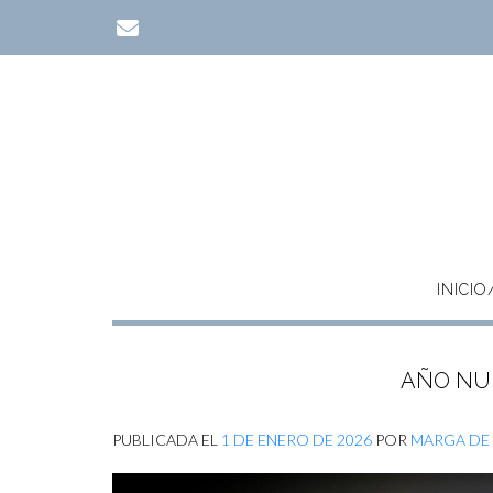
Saltar
al
contenido
INICI
AÑO NUE
PUBLICADA EL
1 DE ENERO DE 2026
POR
MARGA DE