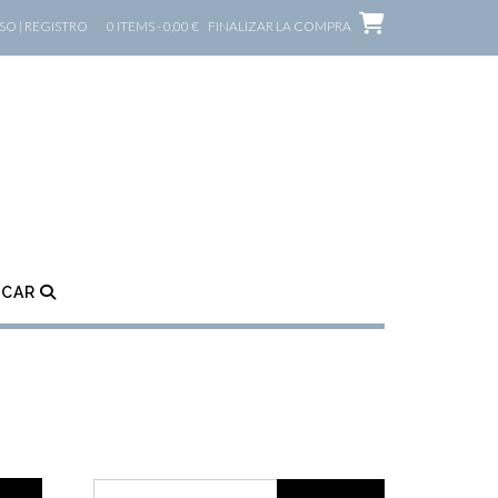
O | REGISTRO
0 ITEMS - 0,00 €
FINALIZAR LA COMPRA
SCAR