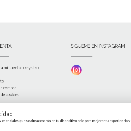
UENTA
SÍGUEME EN INSTAGRAM
a mi cuenta o registro
o
to
zar compra
a de cookies
cidad
s y esenciales que se almacenarán en tu dispositivo solo para mejorar tu experiencia 