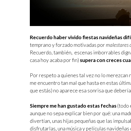
Recuerdo haber vivido fiestas navideñas difí
temprano y forzado motivadas por
malestares d
Recuerdo, también, escenas imborrables dign
casa hoy acaba por fin)
supera con creces cua
Por respeto a quienes tal vez no lo merezcan n
me encuentro tan mal que hasta en estas últimas 
que estás) no aparece esa sonrisa que debería
Siempre me han gustado estas fechas
(todo 
aunque no sepa explicar bien por qué: una mad
divertían, unas hijas pequeñas que las impulsa
disfrutarlas, una música y películas navideña