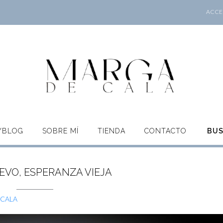
ACCES
O/BLOG
SOBRE MÍ
TIENDA
CONTACTO
BU
VO, ESPERANZA VIEJA
 CALA