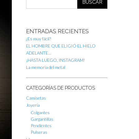
BUSCAR
ENTRADAS RECIENTES
¿Es muy fácil?
EL HOMBRE QUE ELIGIÓ EL HIELO
ADELANTE…
¡HASTA LUEGO, INSTAGRAM!
La memoria del metal
CATEGORÍAS DE PRODUCTOS
Camisetas
Joyería
Colgantes
Gargantillas
Pendientes
Pulseras