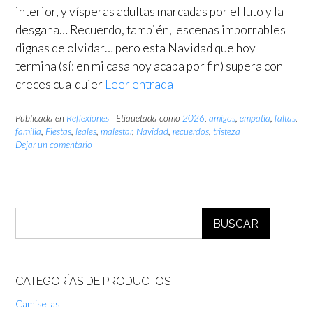
interior, y vísperas adultas marcadas por el luto y la
desgana… Recuerdo, también, escenas imborrables
dignas de olvidar… pero esta Navidad que hoy
termina (sí: en mi casa hoy acaba por fin) supera con
creces cualquier
Leer entrada
Publicada en
Reflexiones
Etiquetada como
2026
,
amigos
,
empatía
,
faltas
,
familia
,
Fiestas
,
leales
,
malestar
,
Navidad
,
recuerdos
,
tristeza
Dejar un comentario
BUSCAR
CATEGORÍAS DE PRODUCTOS
Camisetas