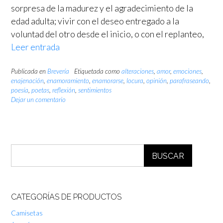
sorpresa de la madurez y el agradecimiento de la
edad adulta; vivir con el deseo entregado a la
voluntad del otro desde el inicio, o con el replanteo,
Leer entrada
Publicada en
Brevería
Etiquetada como
alteraciones
,
amor
,
emociones
,
enajenación
,
enamoramiento
,
enamorarse
,
locura
,
opinión
,
parafraseando
,
poesía
,
poetas
,
reflexión
,
sentimientos
Dejar un comentario
BUSCAR
CATEGORÍAS DE PRODUCTOS
Camisetas