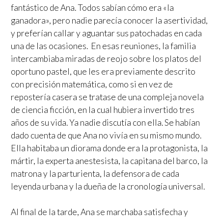
fantástico de Ana. Todos sabían cómo era «la
ganadora», pero nadie parecía conocer la asertividad,
y preferían callar y aguantar sus patochadas en cada
una de las ocasiones. En esas reuniones, la familia
intercambiaba miradas de reojo sobre los platos del
oportuno pastel, que les era previamente descrito
con precisión matemática, como si en vez de
repostería casera se tratase de una compleja novela
de ciencia ficción, en la cual hubiera invertido tres
años de su vida. Ya nadie discutía con ella. Se habían
dado cuenta de que Ana no vivía en su mismo mundo.
Ella habitaba un diorama donde era la protagonista, la
mártir, la experta anestesista, la capitana del barco, la
matrona y la parturienta, la defensora de cada
leyenda urbana y la dueña de la cronología universal.
Al final de la tarde, Ana se marchaba satisfecha y