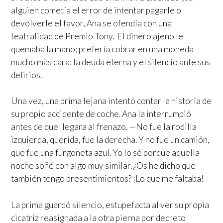
alguien cometía el error de intentar pagarle o
devolverle el favor, Ana se ofendía con una
teatralidad de Premio Tony. El dinero ajeno le
quemaba la mano; prefería cobrar en una moneda
mucho más cara: la deuda eterna y el silencio ante sus
delirios.
Una vez, una prima lejana intentó contar la historia de
su propio accidente de coche. Ana la interrumpió
antes de que llegara al frenazo. —No fue la rodilla
izquierda, querida, fue la derecha. Y no fue un camión,
que fue una furgoneta azul. Yo lo sé porque aquella
noche soñé con algo muy similar. ¿Os he dicho que
también tengo presentimientos? ¡Lo que me faltaba!
La prima guardó silencio, estupefacta al ver su propia
cicatriz reasignada a la otra pierna por decreto