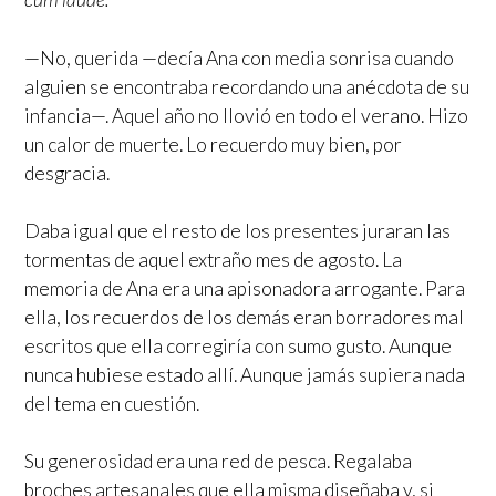
—No, querida —decía Ana con media sonrisa cuando
alguien se encontraba recordando una anécdota de su
infancia—. Aquel año no llovió en todo el verano. Hizo
un calor de muerte. Lo recuerdo muy bien, por
desgracia.
Daba igual que el resto de los presentes juraran las
tormentas de aquel extraño mes de agosto. La
memoria de Ana era una apisonadora arrogante. Para
ella, los recuerdos de los demás eran borradores mal
escritos que ella corregiría con sumo gusto. Aunque
nunca hubiese estado allí. Aunque jamás supiera nada
del tema en cuestión.
Su generosidad era una red de pesca. Regalaba
broches artesanales que ella misma diseñaba y, si