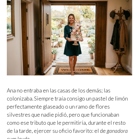
Ana no entraba en las casas de los demás; las
colonizaba. Siempre traía consigo un pastel de limón
perfectamente glaseado o un ramo de flores
silvestres que nadie pidió, pero que funcionaban
como ese tributo que le permitiría, durante el resto
de la tarde, ejercer su oficio favorito: el de
ganadora
cum laude.