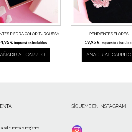
NTES PIEDRA COLOR TURQUESA
PENDIENTES FLORES
24,95
€
19,95
€
Impuestos incluidos
Impuestos incluido
AÑADIR AL CARRITO
AÑADIR AL CARRITO
UENTA
SÍGUEME EN INSTAGRAM
a mi cuenta o registro