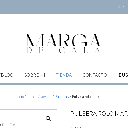
ACCES
O/BLOG
SOBRE MÍ
TIENDA
CONTACTO
BU
Inicio
/
Tienda
/
Joyería
/
Pulseras
/ Pulsera rolo mapa mundo
PULSERA ROLO MA