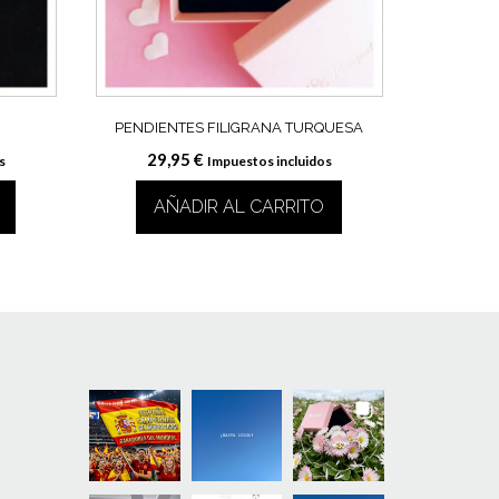
PENDIENTES FILIGRANA TURQUESA
29,95
€
s
Impuestos incluidos
AÑADIR AL CARRITO