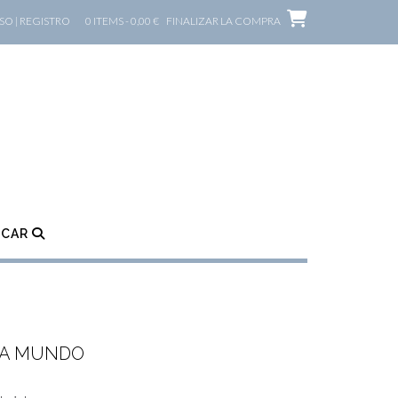
O | REGISTRO
0 ITEMS - 0,00 €
FINALIZAR LA COMPRA
SCAR
PA MUNDO