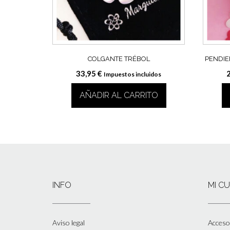
COLGANTE TRÉBOL
PENDIE
33,95
€
Impuestos incluidos
AÑADIR AL CARRITO
INFO
MI C
Aviso legal
Acceso 