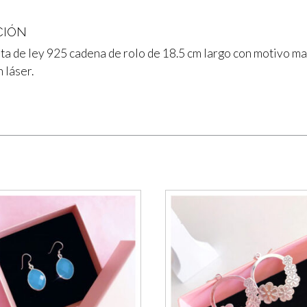
CIÓN
ata de ley 925 cadena de rolo de 18.5 cm largo con motivo m
 láser.