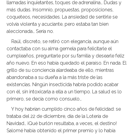
llamadas inquietantes, toques de adrenalina… Dudas y
más dudas. Insomnio, propuestas, proposiciones,
coqueteos, necesidades. La ansiedad de sentirle se
volvía violenta y acuciante, pero estaba tan bien
aleccionada… Sería no.
Raúl, discreto, se retiró con elegancia, aunque aún
contactaba con su alma gemela para felicitarle el
cumpleaños, preguntarle por su familia y desearle feliz
año nuevo. En eso había quedado el paraíso. En nada. El
grillo de su conciencia alardeaba de ello, mientras
abandonaba a su dueña a la más triste de las
existencias. Ningún insecticida habría podido acabar
con él, sin intoxicarla a ella a un tiempo. La salud es lo
primero, se decía como consuelo…
Y hoy habrían cumplido cinco años de felicidad: se
trataba del 22 de diciembre, día de la Lotería de
Navidad… ¡Qué burlón resultaba, a veces, el destino!
Salomé había obtenido el primer premio y lo había