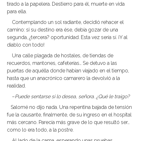
tirado a la papelera. Destierro para él, muerte en vida
para ella.
Contemplando un sol radiante, decidió rehacer el
camino: si su destino era ése, debía gozar de una
segunda, ¿tercera? oportunidad. Esta vez sería sí. ¡Y al
diablo con todo!
Una calle plagada de hostales, de tiendas de
recuerdos, mantones, cafeterías… Se detuvo a las
puertas de aquélla donde habían viajado en el tiempo,
hasta que un anacrónico camarero la devolvió a la
realidad.
–
Puede sentarse si lo desea, señora. ¿Qué le traigo?
Salomé no dijo nada. Una repentina bajada de tensión
fue la causante, finalmente, de su ingreso en el hospital
más cercano. Parecía más grave de lo que resultó ser…
como lo era todo, a la postre.
Al lado de la cama, esperando unas pruebas