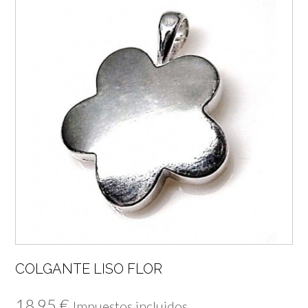
COLGANTE LISO FLOR
18,95
€
Impuestos incluidos