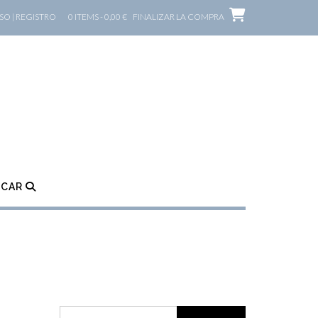
O | REGISTRO
0 ITEMS - 0,00 €
FINALIZAR LA COMPRA
SCAR