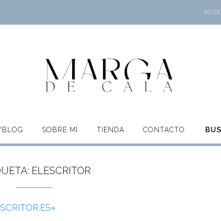
ACCES
O/BLOG
SOBRE MÍ
TIENDA
CONTACTO
BU
QUETA:
ELESCRITOR
SCRITOR.ES»