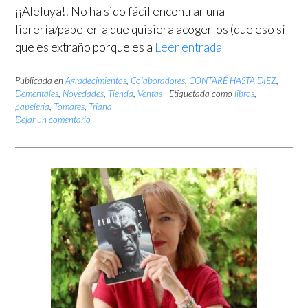
¡¡Aleluya!! No ha sido fácil encontrar una
librería/papelería que quisiera acogerlos (que eso sí
que es extraño porque es a
Leer entrada
Publicada en
Agradecimientos
,
Colaboradores
,
CONTARÉ HASTA DIEZ
,
Dementales
,
Novedades
,
Tienda
,
Ventas
Etiquetada como
libros
,
papelería
,
Tomares
,
Triana
Dejar un comentario