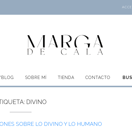
ACCES
O/BLOG
SOBRE MÍ
TIENDA
CONTACTO
BU
TIQUETA:
DIVINO
IONES SOBRE LO DIVINO Y LO HUMANO