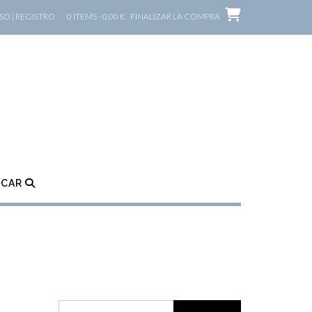
O | REGISTRO
0 ITEMS - 0,00 €
FINALIZAR LA COMPRA
SCAR