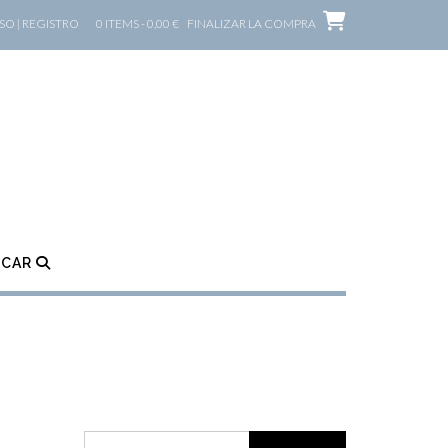
O | REGISTRO
0 ITEMS - 0,00 €
FINALIZAR LA COMPRA
SCAR