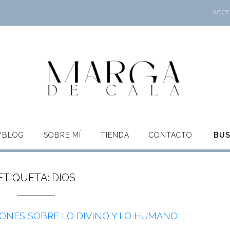
ACCES
O/BLOG
SOBRE MÍ
TIENDA
CONTACTO
BU
ETIQUETA:
DIOS
IONES SOBRE LO DIVINO Y LO HUMANO