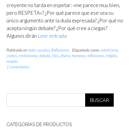
creyente no tarda en espetar: «me parece muy bien,
pero RESPETA»? ¿Por qué parece que ese sea su
único argumento ante la duda expresada? ¿Por qué no
acepta ningún debate? ¿Por qué cree a ciegas?
Algunos dirán
Leer entrada
Publicada en
redes sociales
,
Reflexiones
Etiquetada como
catolicismo
,
credos
,
cristianismo
,
debate
,
Dios
,
divino
,
humano
,
reflexiones
,
religión
,
respeto
2 comentarios
BUSCAR
CATEGORÍAS DE PRODUCTOS