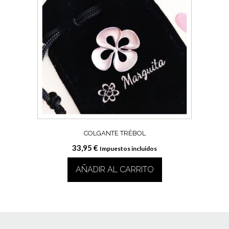
COLGANTE TRÉBOL
33,95
€
Impuestos incluidos
AÑADIR AL CARRITO