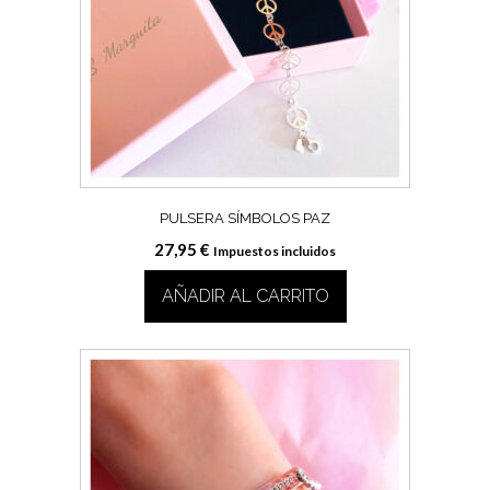
PULSERA SÍMBOLOS PAZ
27,95
€
Impuestos incluidos
AÑADIR AL CARRITO