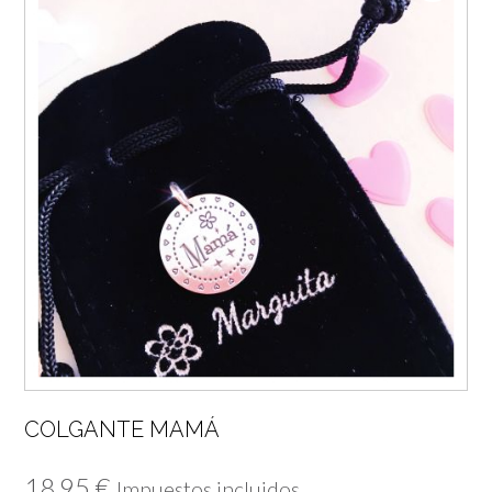
COLGANTE MAMÁ
18,95
€
Impuestos incluidos