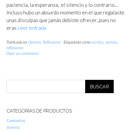
paciencia, la esperanza, el silencio y lo contrario…
Incluso hubo un absurdo momento en el que regalaste
unas disculpas que jamás debiste ofrecer, pues no
eras
Leer entrada
Publicada en
Opinión
,
Reflexiones
Etiquetada como
escritos
,
opinión
,
reflexiones
Dejar un comentario
BUSCAR
CATEGORÍAS DE PRODUCTOS
Camisetas
Joyería