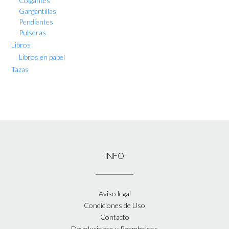
Colgantes
Gargantillas
Pendientes
Pulseras
Libros
Libros en papel
Tazas
INFO
Aviso legal
Condiciones de Uso
Contacto
Devoluciones y Reembolsos