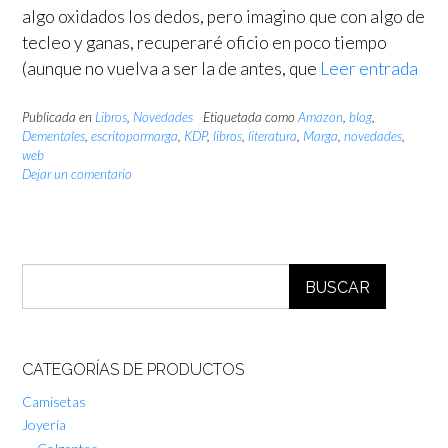
algo oxidados los dedos, pero imagino que con algo de
tecleo y ganas, recuperaré oficio en poco tiempo
(aunque no vuelva a ser la de antes, que
Leer entrada
Publicada en
Libros
,
Novedades
Etiquetada como
Amazon
,
blog
,
Dementales
,
escritopormarga
,
KDP
,
libros
,
literatura
,
Marga
,
novedades
,
web
Dejar un comentario
BUSCAR
CATEGORÍAS DE PRODUCTOS
Camisetas
Joyería